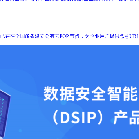
访问服务”，已在在全国多省建立公有云POP 节点，为企业用户提供恶意U