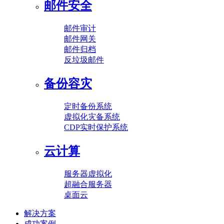
邮件安全
邮件审计
邮件网关
邮件归档
反垃圾邮件
备份容灾
定时备份系统
虚拟化灾备系统
CDP实时保护系统
云计算
服务器虚拟化
超融合服务器
桌面云
解决方案
成功案例