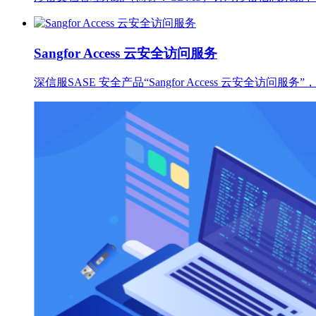
Sangfor Access 云安全访问服务
深信服SASE 安全产品“Sangfor Access 云安全